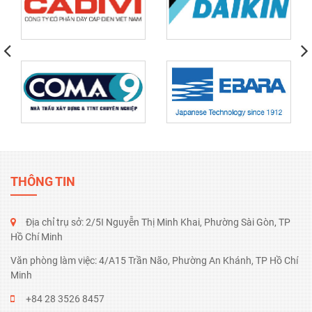
THÔNG
TIN
Địa chỉ trụ sở: 2/5I Nguyễn Thị Minh Khai, Phường Sài Gòn, TP
Hồ Chí Minh
Văn phòng làm việc: 4/A15 Trần Não, Phường An Khánh, TP Hồ Chí
Minh
+84 28 3526 8457