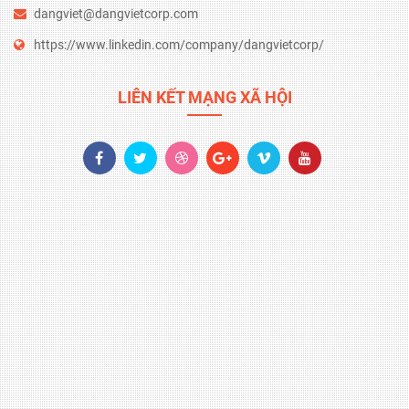
dangviet@dangvietcorp.com
https://www.linkedin.com/company/dangvietcorp/
LIÊN KẾT MẠNG XÃ HỘI